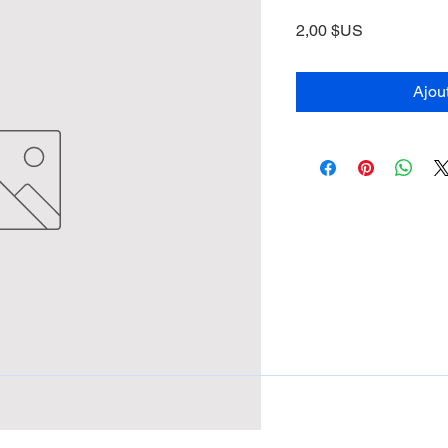
Prix
2,00 $US
Ajou