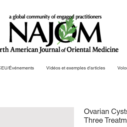
CEU/Événements
Vidéos et exemples d'articles
Volo
Ovarian Cyst
Three Treatm