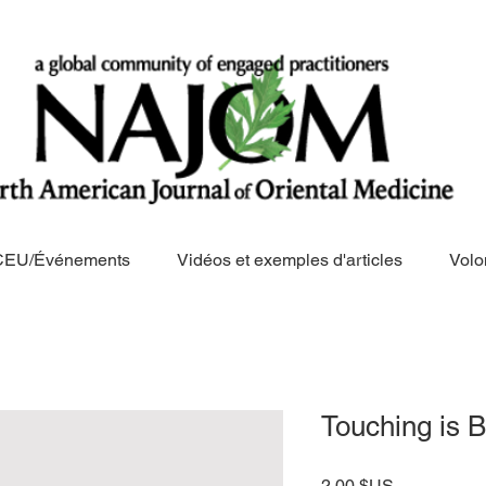
CEU/Événements
Vidéos et exemples d'articles
Volo
Touching is B
Prix
2,00 $US