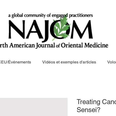
CEU/Événements
Vidéos et exemples d'articles
Volo
Treating Can
Sensei?