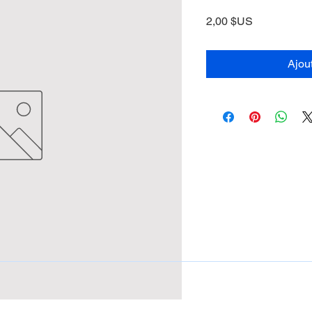
Prix
2,00 $US
Ajou