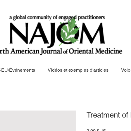
CEU/Événements
Vidéos et exemples d'articles
Volo
Treatment of
Prix
2,00 $US